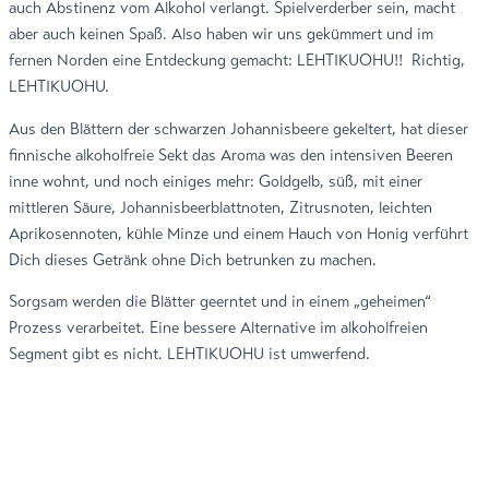
auch Abstinenz vom Alkohol verlangt. Spielverderber sein, macht
aber auch keinen Spaß. Also haben wir uns gekümmert und im
fernen Norden eine Entdeckung gemacht: LEHTIKUOHU!! Richtig,
LEHTIKUOHU.
Aus den Blättern der schwarzen Johannisbeere gekeltert, hat dieser
finnische alkoholfreie Sekt das Aroma was den intensiven Beeren
inne wohnt, und noch einiges mehr:
Goldgelb, süß, mit einer
mittleren Säure, Johannisbeerblattnoten, Zitrusnoten, leichten
Aprikosennoten, kühle Minze und einem Hauch von Honig verführt
Dich dieses Getränk ohne Dich betrunken zu machen.
Sorgsam werden die Blätter geerntet und in einem „geheimen“
Prozess verarbeitet. Eine bessere Alternative im alkoholfreien
Segment gibt es nicht.
LEHTIKUOHU ist umwerfend.