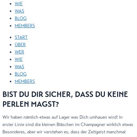
WIE
WAS
BLOG
MEMBERS
START
ÜBER
WER
WIE
WAS
BLOG
MEMBERS
BIST DU DIR SICHER, DASS DU KEINE
PERLEN MAGST?
Wir haben nämlich etwas auf Lager was Dich umhauen wird! In
erster Linie sind die kleinen Bläschen im Champagner wirklich etwas
Besonderes, aber wir verstehen es, dass der Zeitgeist manchmal